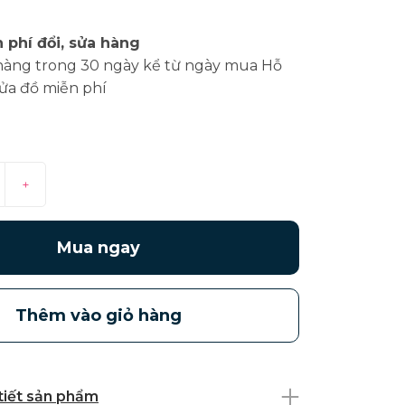
 phí đổi, sửa hàng
hàng trong 30 ngày kể từ ngày mua Hỗ
sửa đồ miễn phí
+
Mua ngay
Thêm vào giỏ hàng
 tiết sản phẩm