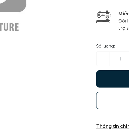
Miễn
Đổi 
trợ 
Số lượng:
–
Thông tin chi