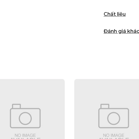
Chất liệu
Đánh giá khá